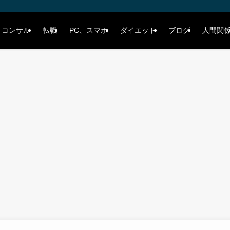
、コンサル
転職
PC、スマホ
ダイエット
ブログ
人間関