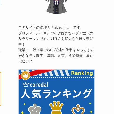
このサイトの管理人「akasatina」です。
プロフィール：車、バイク好きなバブル世代の
サラリーマンです。副収入を得ようと日々奮闘
中！
職業：一般企業でWEB関連の仕事をやってます
出
好きな事：散歩、瞑想、読書、音楽鑑賞、最近
はピアノ