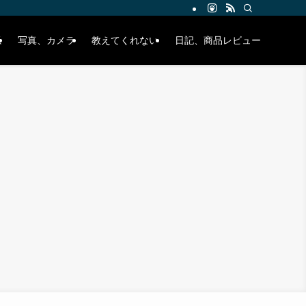
係
写真、カメラ
教えてくれない
日記、商品レビュー