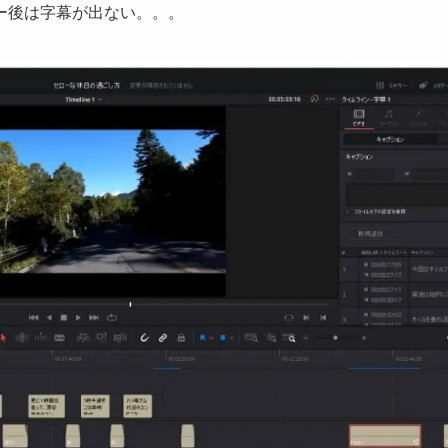
ー後は字幕が出ない。。。