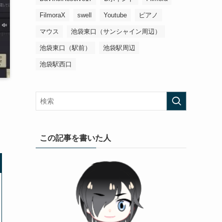
FilmoraX
swell
Youtube
ピアノ
マウス
池袋東口（サンシャイン周辺）
池袋東口（駅前）
池袋駅周辺
池袋駅西口
この記事を書いた人