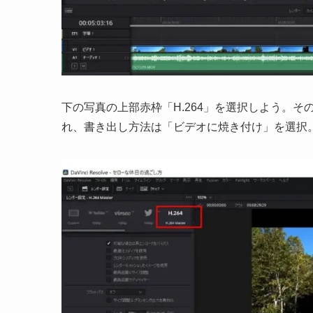
下の写真の上部赤枠「H.264」を選択しよう。
れ、書き出し方法は「ビデオに焼き付け」を選択