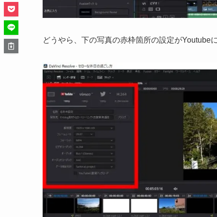
どうやら、下の写真の赤枠箇所の設定がYoutub