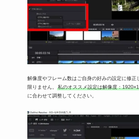
解像度やフレーム数はご自身の好みの設定に修正し
限りません。
私のオススメ設定は解像度：1920×1
に合わせて調整してください。