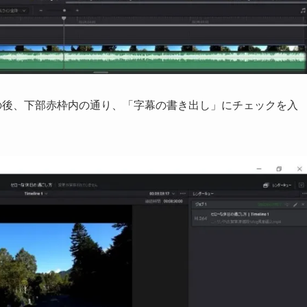
その後、下部赤枠内の通り、「字幕の書き出し」にチェックを入
。