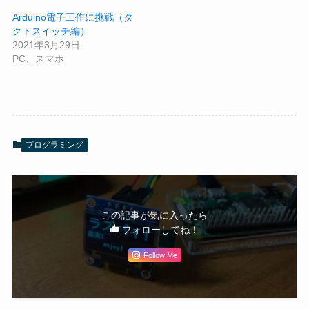
Arduino電子工作に挑戦（タ
クトスイッチ編）
2021年3月29日
PC、スマホ
プログラミング
この記事が気に入ったら
フォローしてね！
Follow Me