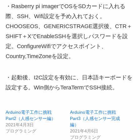
・Rasberry pi imagerでOSをSDカードに入れる
際、SSH、Wifi設定を予め入れておく。
CHOOSEOS、GENERICSTRAGE選択後、CTR＋
SHIFT＋XでEnableSSHを選択しパスワードを設
定。ConfigureWifiでアクセスポイント、
Country,TimeZoneを設定。
・起動後、I2C設定を有効に、日本語キーボードを
設定する。Win側からTeraTermでSSH接続。
Arduino電子工作に挑戦
Arduino電子工作に挑戦
Part2（人感センサー編）
Part3（人感センサー完成
2021年4月3日
編）
プログラミング
2021年4月6日
プログラミング