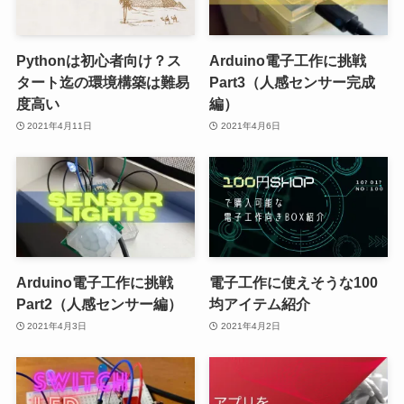
Pythonは初心者向け？ス
Arduino電子工作に挑戦
タート迄の環境構築は難易
Part3（人感センサー完成
度高い
編）
2021年4月11日
2021年4月6日
Arduino電子工作に挑戦
電子工作に使えそうな100
Part2（人感センサー編）
均アイテム紹介
2021年4月3日
2021年4月2日