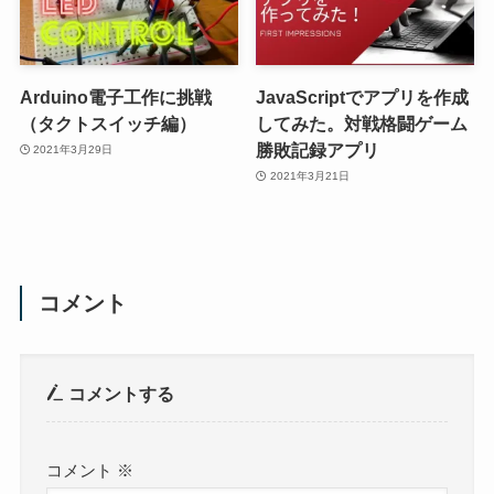
Arduino電子工作に挑戦
JavaScriptでアプリを作成
（タクトスイッチ編）
してみた。対戦格闘ゲーム
勝敗記録アプリ
2021年3月29日
2021年3月21日
コメント
コメントする
コメント
※